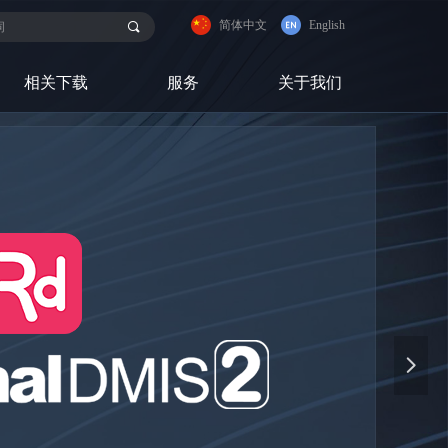
简体中文
English
끠
相关下载
服务
关于我们
넲