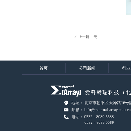
上一篇：
无
ꄴ
首页
公司新闻
行业
爱科腾瑞科技（
地址：
北京市朝阳区天泽路16号
邮箱：
info@external-array.com.cn
电话：
0532 - 8089 5588
0532 - 8089 5589