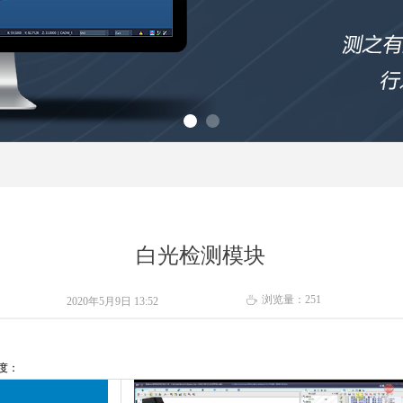
白光检测模块
浏览量：
251
ꄘ
2020年5月9日
13:52
度
：