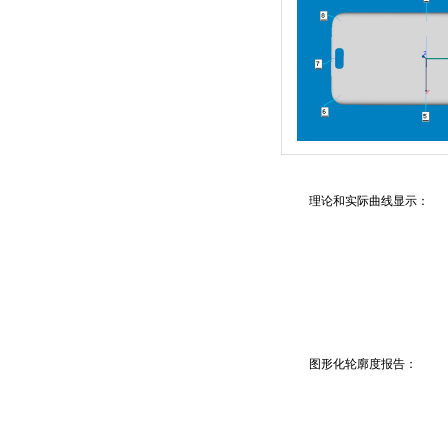
理论和实际曲线显示：
图形化
轮廓度
报告：