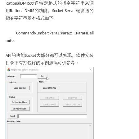
RationalDMIS
发送特定格式的指令字符串来调
用
RationalDMIS
的功能
。
Socket Server
端发送的
指令字符串基本格式如下
:
CommandNumber:Para1:Para2:...
ParaNDeli
miter
API
的功能
Socket
大部分都可以实现。软件安装
目录下有打包好的示例源码可供参考：