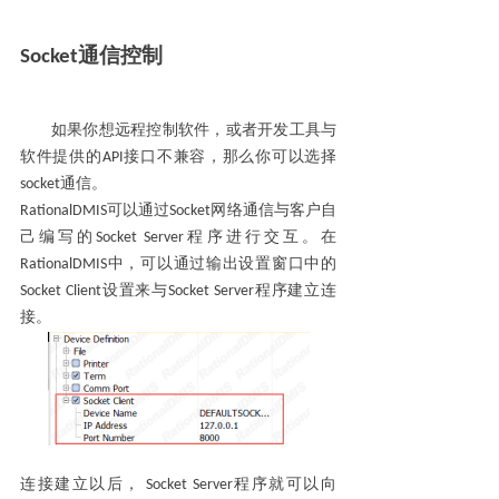
Socket
通信控制
如果你想远程控制软件，或者开发工具与
软件提供的
API
接口不兼容，那么你可以选择
socket
通信。
RationalDMIS
可以通过
Socket
网络通信与客户自
己编写的
Socket Server
程序进行交互。在
RationalDMIS
中，可以通过输出设置窗口中的
Socket Client
设置来与
Socket Server
程序建立连
接。
连接建立以后，
Socket Server
程序就可以向